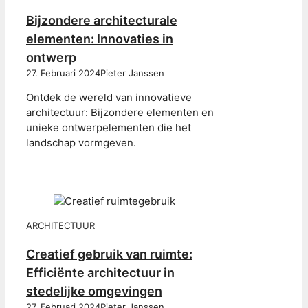
Bijzondere architecturale
elementen: Innovaties in
ontwerp
27. Februari 2024
Pieter Janssen
Ontdek de wereld van innovatieve
architectuur: Bijzondere elementen en
unieke ontwerpelementen die het
landschap vormgeven.
ARCHITECTUUR
Creatief gebruik van ruimte:
Efficiënte architectuur in
stedelijke omgevingen
27. Februari 2024
Pieter Janssen