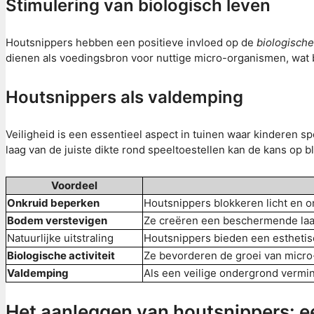
Stimulering van biologisch leven
Houtsnippers hebben een positieve invloed op de
biologische 
dienen als voedingsbron voor nuttige micro-organismen, wat 
Houtsnippers als valdemping
Veiligheid is een essentieel aspect in tuinen waar kinderen 
laag van de juiste dikte rond speeltoestellen kan de kans op 
Voordeel
Onkruid beperken
Houtsnippers blokkeren licht en 
Bodem verstevigen
Ze creëren een beschermende laa
Natuurlijke uitstraling
Houtsnippers bieden een esthetisc
Biologische activiteit
Ze bevorderen de groei van mic
Valdemping
Als een veilige ondergrond vermi
Het aanleggen van houtsnippers: e