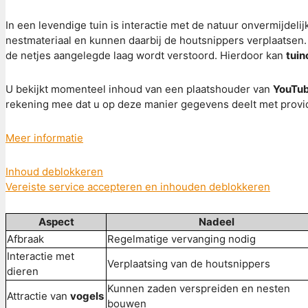
In een levendige tuin is interactie met de natuur onvermijdelij
nestmateriaal en kunnen daarbij de houtsnippers verplaatsen.
de netjes aangelegde laag wordt verstoord. Hierdoor kan
tui
U bekijkt momenteel inhoud van een plaatshouder van
YouTu
rekening mee dat u op deze manier gegevens deelt met provi
Meer informatie
Inhoud deblokkeren
Vereiste service accepteren en inhouden deblokkeren
Aspect
Nadeel
Afbraak
Regelmatige vervanging nodig
Interactie met
Verplaatsing van de houtsnippers
dieren
Kunnen zaden verspreiden en nesten
Attractie van
vogels
bouwen