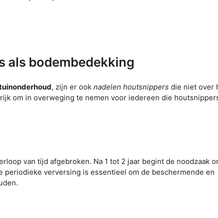
rs als bodembedekking
tuinonderhoud
, zijn er ook
nadelen houtsnippers
die niet over 
rijk om in overweging te nemen voor iedereen die houtsnippers 
rloop van tijd afgebroken. Na 1 tot 2 jaar begint de noodzaak 
eze periodieke verversing is essentieel om de beschermende en
ouden.