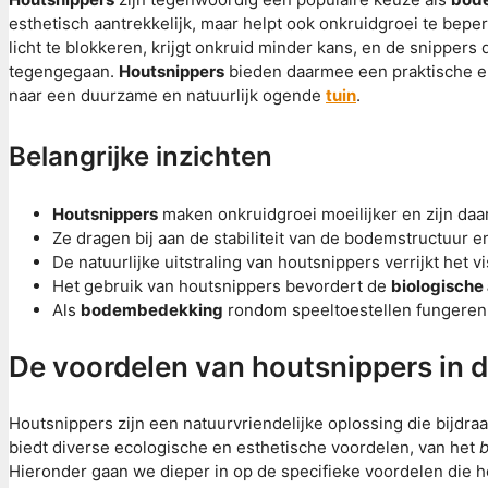
esthetisch aantrekkelijk, maar helpt ook onkruidgroei te be
licht te blokkeren, krijgt onkruid minder kans, en de snippers
tegengegaan.
Houtsnippers
bieden daarmee een praktische en 
naar een duurzame en natuurlijk ogende
tuin
.
Belangrijke inzichten
Houtsnippers
maken onkruidgroei moeilijker en zijn da
Ze dragen bij aan de stabiliteit van de bodemstructuur 
De natuurlijke uitstraling van houtsnippers verrijkt het 
Het gebruik van houtsnippers bevordert de
biologische 
Als
bodembedekking
rondom speeltoestellen fungeren 
De voordelen van houtsnippers in d
Houtsnippers zijn een natuurvriendelijke oplossing die bijdra
biedt diverse ecologische en esthetische voordelen, van het
b
Hieronder gaan we dieper in op de specifieke voordelen die 