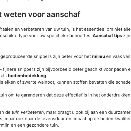
et weten voor aanschaf
raaien en verbeteren van uw tuin, is het essentieel om niet alle
 geschikte type voor uw specifieke behoeftes.
Aanschaf tips
zijn
geproduceerde snippers zijn beter voor het
milieu
en vaak van
 fijnere snippers zijn bijvoorbeeld beter geschikt voor paden 
 als
bodembedekking
.
 eiken of zwarte walnoot, kunnen stoffen bevatten die schadeli
uin om te garanderen dat deze effectief is in het onderdrukken
een de
tuin verbeteren
, maar draagt u ook bij aan een duurzamer
ijs, maar ook naar de levensduur en impact op de bodemkwalitei
termijn en een gezondere tuin.