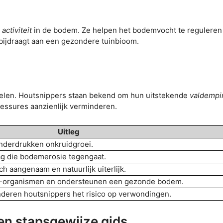
activiteit
in de bodem. Ze helpen het bodemvocht te reguleren
bijdraagt aan een gezondere tuinbioom.
spelen. Houtsnippers staan bekend om hun uitstekende
valdempi
blessures aanzienlijk verminderen.
Uitleg
onderdrukken onkruidgroei.
g die bodemerosie tegengaat.
h aangenaam en natuurlijk uiterlijk.
ro-organismen en ondersteunen een gezonde bodem.
nderen houtsnippers het risico op verwondingen.
en stapsgewijze gids