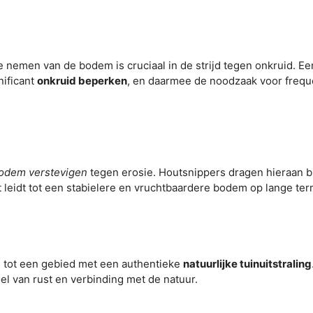
 nemen van de bodem is cruciaal in de strijd tegen onkruid. E
nificant
onkruid beperken
, en daarmee de noodzaak voor frequ
odem verstevigen
tegen erosie. Houtsnippers dragen hieraan bi
 leidt tot een stabielere en vruchtbaardere bodem op lange ter
n tot een gebied met een authentieke
natuurlijke tuinuitstraling
el van rust en verbinding met de natuur.