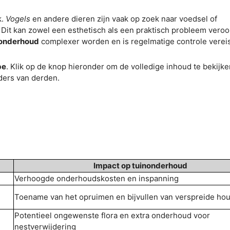
k.
Vogels
en andere dieren zijn vaak op zoek naar voedsel of
 Dit kan zowel een esthetisch als een praktisch probleem veroo
nonderhoud
complexer worden en is regelmatige controle vereis
be
. Klik op de knop hieronder om de volledige inhoud te bekijk
ders van derden.
Impact op tuinonderhoud
Verhoogde onderhoudskosten en inspanning
Toename van het opruimen en bijvullen van verspreide ho
Potentieel ongewenste flora en extra onderhoud voor
nestverwijdering