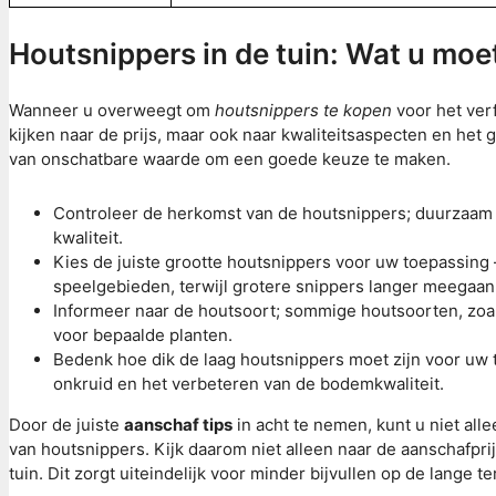
Houtsnippers in de tuin: Wat u mo
Wanneer u overweegt om
houtsnippers te kopen
voor het verf
kijken naar de prijs, maar ook naar kwaliteitsaspecten en het
van onschatbare waarde om een goede keuze te maken.
Controleer de herkomst van de houtsnippers; duurzaam 
kwaliteit.
Kies de juiste grootte houtsnippers voor uw toepassing –
speelgebieden, terwijl grotere snippers langer meegaan
Informeer naar de houtsoort; sommige houtsoorten, zoals
voor bepaalde planten.
Bedenk hoe dik de laag houtsnippers moet zijn voor uw t
onkruid en het verbeteren van de bodemkwaliteit.
Door de juiste
aanschaf tips
in acht te nemen, kunt u niet all
van houtsnippers. Kijk daarom niet alleen naar de aanschafpr
tuin. Dit zorgt uiteindelijk voor minder bijvullen op de lange 